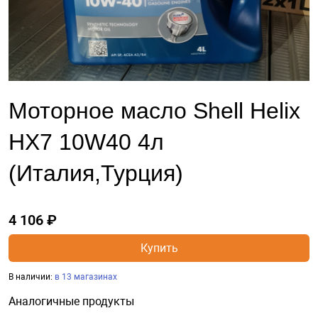
Моторное масло Shell Helix
HX7 10W40 4л
(Италия,Турция)
4 106 ₽
Купить
В наличии:
в 13 магазинах
Аналогичные продукты