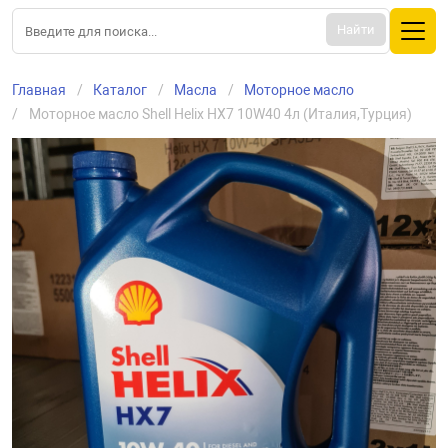
Найти
Главная
Каталог
Масла
Моторное масло
Моторное масло Shell Helix HX7 10W40 4л (Италия,Турция)