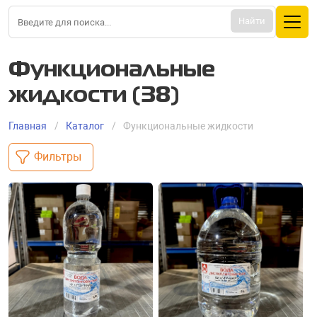
Найти
Функционaльные
жидкости (38)
Главная
Каталог
Функционaльные жидкости
Фильтры