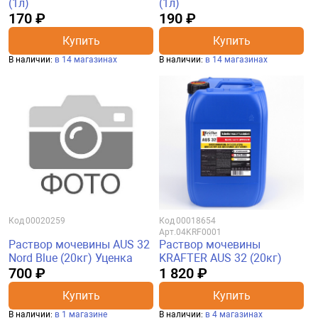
(1л)
(1л)
170 ₽
190 ₽
Купить
Купить
В наличии:
в 14 магазинах
В наличии:
в 14 магазинах
Код
00020259
Код
00018654
Арт.
04KRF0001
Раствор мочевины AUS 32
Раствор мочевины
Nord Blue (20кг) Уценка
KRAFTER AUS 32 (20кг)
700 ₽
1 820 ₽
Купить
Купить
В наличии:
в 1 магазине
В наличии:
в 4 магазинах