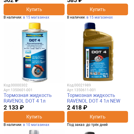
302 ₽
585 ₽
Купить
Купить
В наличии:
в 15 магазинах
В наличии:
в 15 магазинах
Код
00000302
Код
00021989
Арт.
1350601-001
Арт.
1350611-001
Тормозная жидкость
Тормозная жидкость
RAVENOL DOT 4 1л
RAVENOL DOT 4 1л NEW
2 133 ₽
2 418 ₽
Купить
Купить
В наличии:
в 10 магазинах
Под заказ: до трёх дней