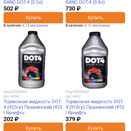
BANG DOT-4 (0.5л)
BANG DOT-4 (0.8л)
502 ₽
730 ₽
Купить
Купить
В наличии:
в 13 магазинах
В наличии:
в 12 магазинах
Код
00006999
Код
00006852
Арт.
4496
Арт.
4497
Тормозная жидкость DOT-
Тормозная жидкость DOT-
4 (455гр) Пушкинский НПЗ
4 (910гр) Пушкинский НПЗ
I Ярнефть
I Ярнефть
202 ₽
379 ₽
Купить
Купить