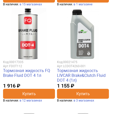
В наличии:
в 15 магазинах
В наличии:
в 1 магазине
Код
00017335
Код
00021475
Арт.
FDOT112
Арт.
LCDOT4260-001
Тормозная жидкость FQ
Тормозная жидкость
Brake Fluid DOT 4 1л
LIVCAR Brake&Clutch Fluid
DOT 4 (1л)
1 916 ₽
1 155 ₽
Купить
Купить
В наличии:
в 12 магазинах
В наличии:
в 3 магазинах