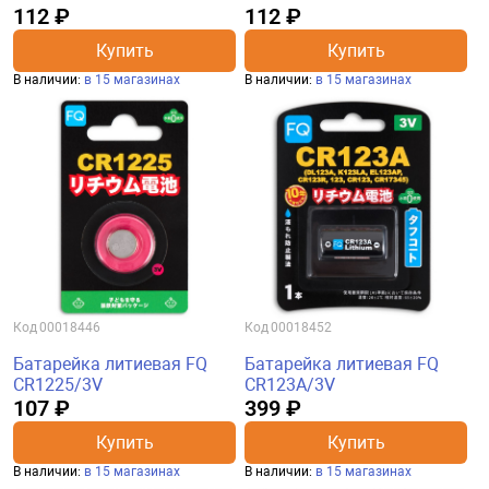
112 ₽
112 ₽
Купить
Купить
В наличии:
в 15 магазинах
В наличии:
в 15 магазинах
Код
00018446
Код
00018452
Батарейка литиевая FQ
Батарейка литиевая FQ
CR1225/3V
CR123A/3V
107 ₽
399 ₽
Купить
Купить
В наличии:
в 15 магазинах
В наличии:
в 15 магазинах