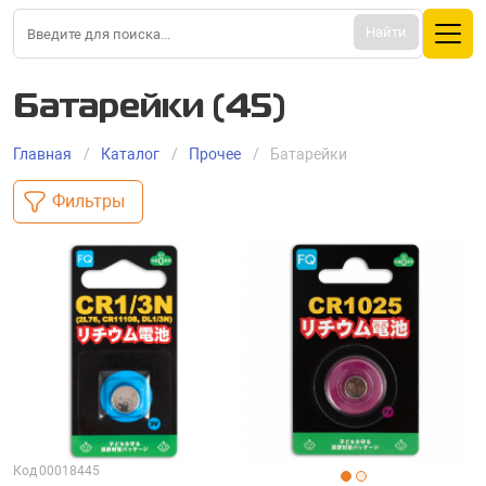
Найти
Батарейки (45)
Главная
Каталог
Прочее
Батарейки
Фильтры
Код
00018445