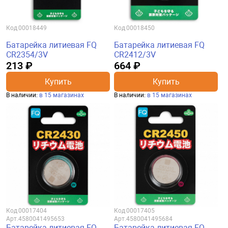
Код
00018449
Код
00018450
Батарейка литиевая FQ
Батарейка литиевая FQ
CR2354/3V
CR2412/3V
213 ₽
664 ₽
Купить
Купить
В наличии:
в 15 магазинах
В наличии:
в 15 магазинах
Код
00017404
Код
00017405
Арт.
4580041495653
Арт.
4580041495684
Батарейка литиевая FQ
Батарейка литиевая FQ