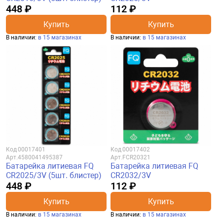
448 ₽
112 ₽
Купить
Купить
В наличии:
в 15 магазинах
В наличии:
в 15 магазинах
Код
00017401
Код
00017402
Арт.
4580041495387
Арт.
FCR20321
Батарейка литиевая FQ
Батарейка литиевая FQ
CR2025/3V (5шт. блистер)
CR2032/3V
448 ₽
112 ₽
Купить
Купить
В наличии:
в 15 магазинах
В наличии:
в 15 магазинах