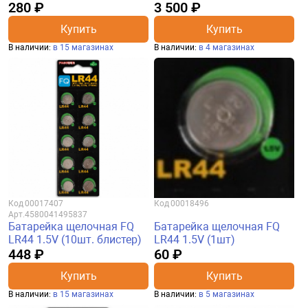
280 ₽
3 500 ₽
Купить
Купить
В наличии:
в 15 магазинах
В наличии:
в 4 магазинах
Код
00017407
Код
00018496
Арт.
4580041495837
Батарейка щелочная FQ
Батарейка щелочная FQ
LR44 1.5V (10шт. блистер)
LR44 1.5V (1шт)
448 ₽
60 ₽
Купить
Купить
В наличии:
в 15 магазинах
В наличии:
в 5 магазинах