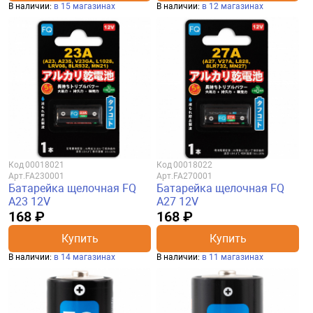
В наличии:
в 15 магазинах
В наличии:
в 12 магазинах
Код
00018021
Код
00018022
Арт.
FA230001
Арт.
FA270001
Батарейка щелочная FQ
Батарейка щелочная FQ
A23 12V
A27 12V
168 ₽
168 ₽
Купить
Купить
В наличии:
в 14 магазинах
В наличии:
в 11 магазинах