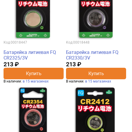
Код
00018447
Код
00018448
Батарейка литиевая FQ
Батарейка литиевая FQ
CR2325/3V
CR2330/3V
213 ₽
213 ₽
Купить
Купить
В наличии:
в 15 магазинах
В наличии:
в 15 магазинах