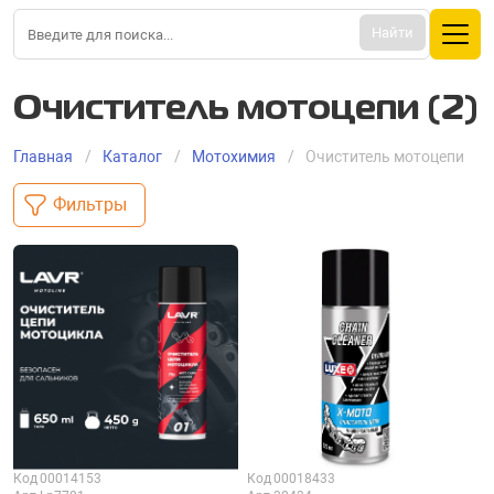
Найти
Очиститель мотоцепи (2)
Главная
Каталог
Mотохимия
Очиститель мотоцепи
Фильтры
Код
00014153
Код
00018433