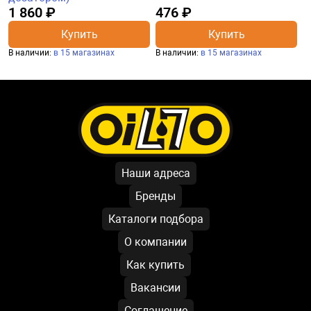
1 860 ₽
476 ₽
Купить
Купить
В наличии:
в 15 магазинах
В наличии:
в 15 магазинах
Наши адреса
Бренды
Каталоги подбора
О компании
Как купить
Вакансии
Соглашение