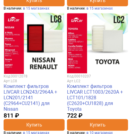
Купить
Купить
В наличии:
в 15 магазинах
В наличии:
в 15 магазинах
Код
00012078
Код
00010207
Арт.
LC8
Арт.
LC2
Комплект фильтров
Комплект фильтров
LIVCAR LCN243/2964A +
LIVCAR LCT1003/2620A +
LCN201/2141
LCT101/1828
(C2964+CU2141) для
(C2620+CU1828) для
Nissan
Toyota
811 ₽
722 ₽
Купить
Купить
В наличии:
в 15 магазинах
В наличии:
в 10 магазинах