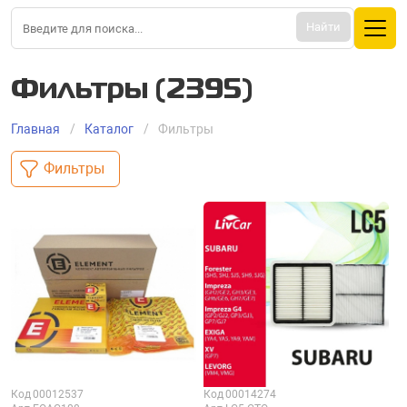
Найти
Фильтры (2395)
Главная
Каталог
Фильтры
Фильтры
Код
00012537
Код
00014274