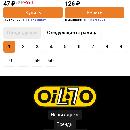
47 ₽
70 ₽
−33%
126 ₽
Купить
Купить
В наличии:
в 3 магазинах
В наличии:
в 1 магазине
Предыдущая
Следующая страница
1
2
3
4
5
6
7
8
9
10
…
59
60
Наши адреса
Бренды