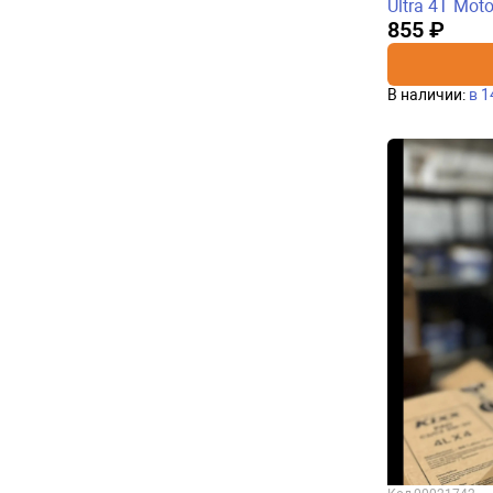
Ultra 4T Mot
855 ₽
В наличии:
в 1