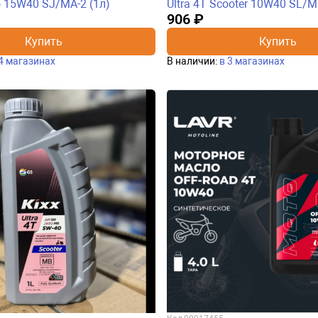
o 15W40 SJ/MA-2 (1л)
Ultra 4T Scooter 10W40 SL/M
906 ₽
Купить
Купить
4 магазинах
В наличии:
в 3 магазинах