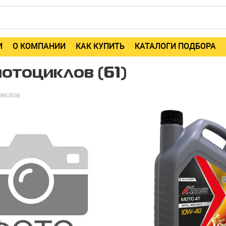
И
О КОМПАНИИ
КАК КУПИТЬ
КАТАЛОГИ ПОДБОРА
отоциклов (61)
циклов