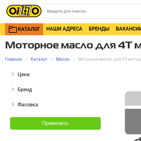
НАШИ АДРЕСА
БРЕНДЫ
ВАКАНСИ
КАТАЛОГ
Моторное масло для 4Т м
Главная
Каталог
Масла
Моторное масло для 4Т мото
Цена
Бренд
Фасовка
Применить