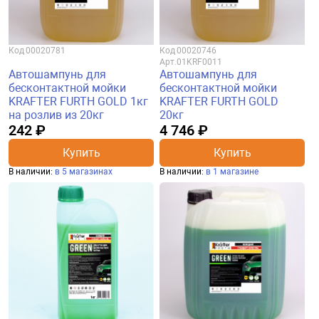
Код
00020781
Код
00020746
Арт.
01KRF0011
Автошампунь для
Автошампунь для
бесконтактной мойки
бесконтактной мойки
KRAFTER FURTH GOLD 1кг
KRAFTER FURTH GOLD
на розлив из 20кг
20кг
242 ₽
4 746 ₽
Купить
Купить
В наличии:
в 5 магазинах
В наличии:
в 1 магазине