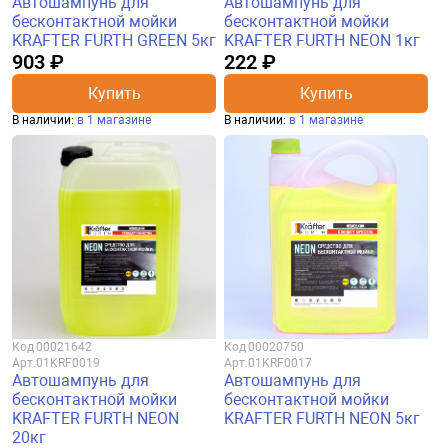
Автошампунь для
Автошампунь для
бесконтактной мойки
бесконтактной мойки
KRAFTER FURTH GREEN 5кг
KRAFTER FURTH NEON 1кг
903 ₽
222 ₽
Купить
Купить
В наличии:
в 1 магазине
В наличии:
в 1 магазине
Код
00021642
Код
00020750
Арт.
01KRF0019
Арт.
01KRF0017
Автошампунь для
Автошампунь для
бесконтактной мойки
бесконтактной мойки
KRAFTER FURTH NEON
KRAFTER FURTH NEON 5кг
20кг