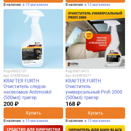
В наличии:
в 15 магазинах
В наличии:
в 15 магазинах
Код
00022137
Код
00015473
Арт.
01KRF0066
Арт.
01KRF0071
KRAFTER FURTH
KRAFTER FURTH
Очиститель следов
Очиститель
насекомых Antimoskit
универсальный Profi 2000
(500мл) тригер
(500мл) тригер
200 ₽
168 ₽
Купить
Купить
В наличии:
в 15 магазинах
В наличии:
в 15 магазинах