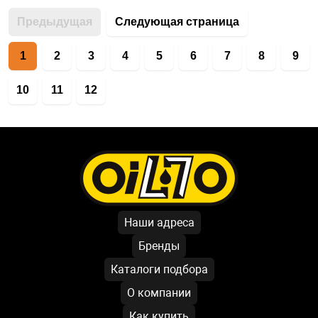
Предыдущая
Следующая страница
1
2
3
4
5
6
7
8
9
10
11
12
Наши адреса
Бренды
Каталоги подбора
О компании
Как купить