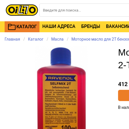
НАШИ АДРЕСА
БРЕНДЫ
ВАКАНСИ
КАТАЛОГ
Главная
Каталог
Масла
Моторное масло для 2Т бензо
Мо
2-
412
В нал