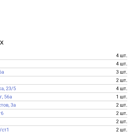
х
4 шт.
4 шт.
6а
3 шт.
2 шт.
ка, 23/5
4 шт.
г, 56а
1 шт.
тов, 3а
2 шт.
т6
2 шт.
2 шт.
а/ст1
2 шт.