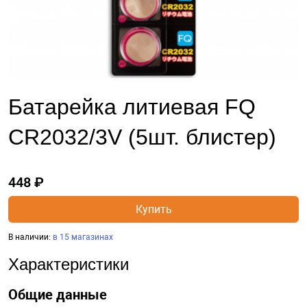
Батарейка литиевая FQ
CR2032/3V (5шт. блистер)
448 ₽
Купить
В наличии:
в 15 магазинах
Характеристики
Общие данные