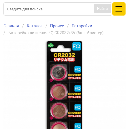
Найти
Главная
Каталог
Прочее
Батарейки
Батарейка литиевая FQ CR2032/3V (5шт. блистер)