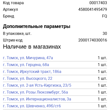
Код товара
00017403
Артикул
4580041495479
Бренд
FQ
Дополнительные параметры
В упаковке, шт.
30
Штрих-код
2000174030016
Наличие в магазинах
г. Томск, ул. Мичурина, 47а
1 шт.
г. Томск, ул. Герцена, 68а
1 шт.
г. Томск, Иркутский тракт, 186а
1 шт.
г. Томск, ул. Высоцкого, 22
1 шт.
г. Томск, ул. 2-ая Усть-Киргизка, 23/5
1 шт.
г. Томск, ул. Розы Люксембург, 56а
1 шт.
г. Томск, ул. Интернационалистов, 3а
1 шт.
г. Томск, ул. Шевченко, 49б/ст6
1 шт.