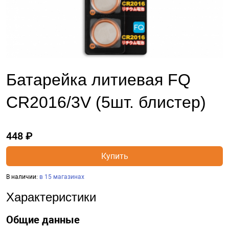
Батарейка литиевая FQ
CR2016/3V (5шт. блистер)
448 ₽
Купить
В наличии:
в 15 магазинах
Характеристики
Общие данные