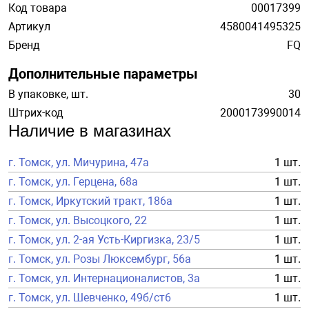
Код товара
00017399
Артикул
4580041495325
Бренд
FQ
Дополнительные параметры
В упаковке, шт.
30
Штрих-код
2000173990014
Наличие в магазинах
г. Томск, ул. Мичурина, 47а
1 шт.
г. Томск, ул. Герцена, 68а
1 шт.
г. Томск, Иркутский тракт, 186а
1 шт.
г. Томск, ул. Высоцкого, 22
1 шт.
г. Томск, ул. 2-ая Усть-Киргизка, 23/5
1 шт.
г. Томск, ул. Розы Люксембург, 56а
1 шт.
г. Томск, ул. Интернационалистов, 3а
1 шт.
г. Томск, ул. Шевченко, 49б/ст6
1 шт.