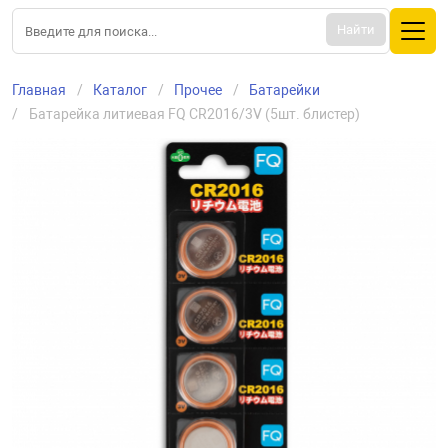
Найти
Главная
Каталог
Прочее
Батарейки
Батарейка литиевая FQ CR2016/3V (5шт. блистер)