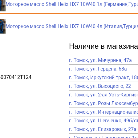
Моторное масло Shell Helix HX7 10W40 1л (Германия,Тур
Моторное масло Shell Helix HX7 10W40 4л (Италия,Турци
Наличие в магазина
г. Томск, ул. Мичурина, 47а
г. Томск, ул. Герцена, 68а
50070412T124
г. Томск, Иркутский тракт, 18
г. Томск, ул. Высоцкого, 22
г. Томск, ул. 2-ая Усть-Киргиз
г. Томск, ул. Розы Люксембур
г. Томск, ул. Интернационалис
г. Томск, ул. Шевченко, 49б/с
г. Томск, ул. Елизаровых, 27а
г. Северск, ул. Пионерская, 1