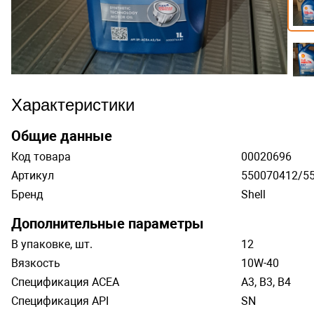
Характеристики
Общие данные
Код товара
00020696
Артикул
550070412/5
Бренд
Shell
Дополнительные параметры
В упаковке, шт.
12
Вязкость
10W-40
Спецификация ACEA
A3, B3, B4
Спецификация API
SN