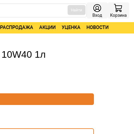
Найти
Вход
Корзина
РАСПРОДАЖА
АКЦИИ
УЦЕНКА
НОВОСТИ
7 10W40 1л