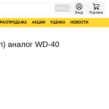
Найти
Вход
Корзина
РАСПРОДАЖА
АКЦИИ
УЦЕНКА
НОВОСТИ
л) аналог WD-40