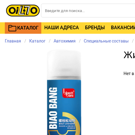
НАШИ АДРЕСА
БРЕНДЫ
ВАКАНСИ
КАТАЛОГ
Главная
Каталог
Автохимия
Специальные составы
Жи
Нет в