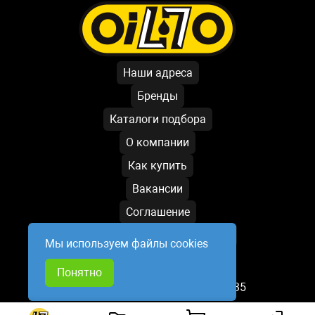
Наши адреса
Бренды
Каталоги подбора
О компании
Как купить
Вакансии
Соглашение
Условия обработки данных
Мы используем файлы cookies
Написать директору
Понятно
База обновлена: 08.08.2026 10:35