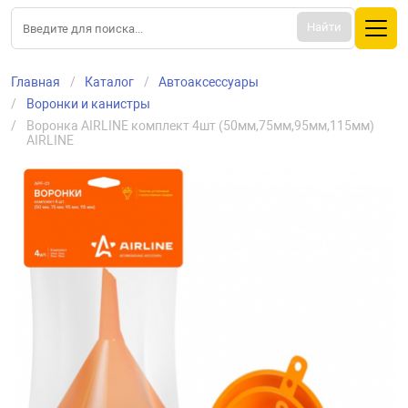
Найти
Главная
Каталог
Aвтоаксессуары
Воронки и канистры
Воронка AIRLINE комплект 4шт (50мм,75мм,95мм,115мм) 
AIRLINE