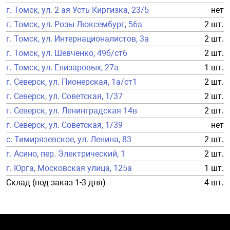
г. Томск, ул. 2-ая Усть-Киргизка, 23/5
нет
г. Томск, ул. Розы Люксембург, 56а
2 шт.
г. Томск, ул. Интернационалистов, 3а
2 шт.
г. Томск, ул. Шевченко, 49б/ст6
2 шт.
г. Томск, ул. Елизаровых, 27а
1 шт.
г. Северск, ул. Пионерская, 1а/ст1
2 шт.
г. Северск, ул. Советская, 1/37
2 шт.
г. Северск, ул. Ленинградская 14в
2 шт.
г. Северск, ул. Советская, 1/39
нет
с. Тимирязевское, ул. Ленина, 83
2 шт.
г. Асино, пер. Электрический, 1
2 шт.
г. Юрга, Московская улица, 125а
1 шт.
Склад (под заказ 1-3 дня)
4 шт.