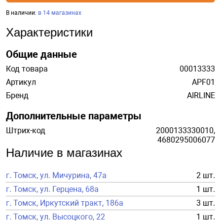
В наличии:
в 14 магазинах
Характеристики
Общие данные
Код товара
00013333
Артикул
APF01
Бренд
AIRLINE
Дополнительные параметры
Штрих-код
2000133330010,
4680295006077
Наличие в магазинах
г. Томск, ул. Мичурина, 47а
2 шт.
г. Томск, ул. Герцена, 68а
1 шт.
г. Томск, Иркутский тракт, 186а
3 шт.
г. Томск, ул. Высоцкого, 22
1 шт.