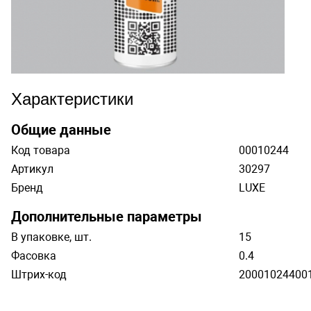
Характеристики
Общие данные
Код товара
00010244
Артикул
30297
Бренд
LUXE
Дополнительные параметры
В упаковке, шт.
15
Фасовка
0.4
Штрих-код
200010244001