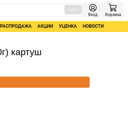
Найти
Вход
Корзина
РАСПРОДАЖА
АКЦИИ
УЦЕНКА
НОВОСТИ
г) картуш