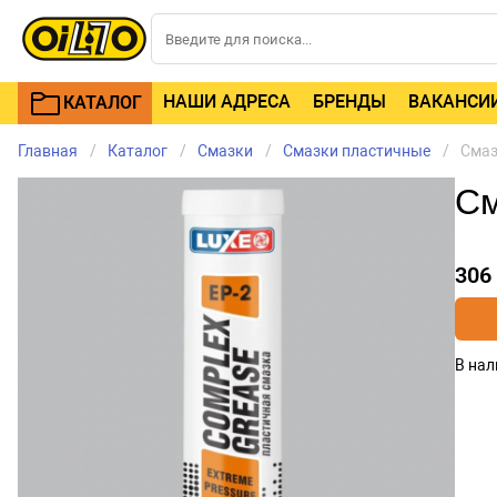
НАШИ АДРЕСА
БРЕНДЫ
ВАКАНСИ
КАТАЛОГ
Главная
Каталог
Смазки
Смазки пластичные
Смаз
См
306
В нал