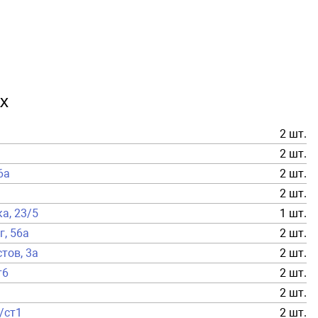
х
2 шт.
2 шт.
6а
2 шт.
2 шт.
ка, 23/5
1 шт.
г, 56а
2 шт.
тов, 3а
2 шт.
т6
2 шт.
2 шт.
а/ст1
2 шт.