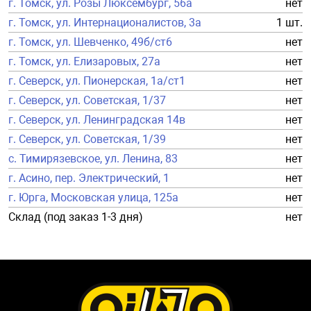
г. Томск, ул. Розы Люксембург, 56а
нет
г. Томск, ул. Интернационалистов, 3а
1 шт.
г. Томск, ул. Шевченко, 49б/ст6
нет
г. Томск, ул. Елизаровых, 27а
нет
г. Северск, ул. Пионерская, 1а/ст1
нет
г. Северск, ул. Советская, 1/37
нет
г. Северск, ул. Ленинградская 14в
нет
г. Северск, ул. Советская, 1/39
нет
с. Тимирязевское, ул. Ленина, 83
нет
г. Асино, пер. Электрический, 1
нет
г. Юрга, Московская улица, 125а
нет
Склад (под заказ 1-3 дня)
нет