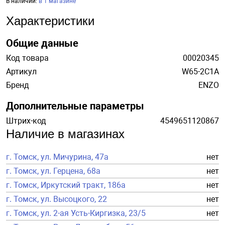
В наличии:
в 1 магазине
Характеристики
Общие данные
Код товара
00020345
Артикул
W65-2C1A
Бренд
ENZO
Дополнительные параметры
Штрих-код
4549651120867
Наличие в магазинах
г. Томск, ул. Мичурина, 47а
нет
г. Томск, ул. Герцена, 68а
нет
г. Томск, Иркутский тракт, 186а
нет
г. Томск, ул. Высоцкого, 22
нет
г. Томск, ул. 2-ая Усть-Киргизка, 23/5
нет