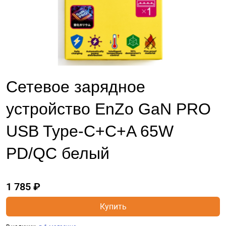
Сетевое зарядное
устройство EnZo GaN PRO
USB Type-C+C+A 65W
PD/QC белый
1 785 ₽
Купить