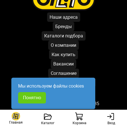
Наши адреса
Бренды
Каталоги подбора
О компании
Как купить
Вакансии
Соглашение
Условия обработки данных
Мы используем файлы cookies
Написать директору
Понятно
База обновлена: 10.08.2026 11:35
Главная
Каталог
Корзина
Вход