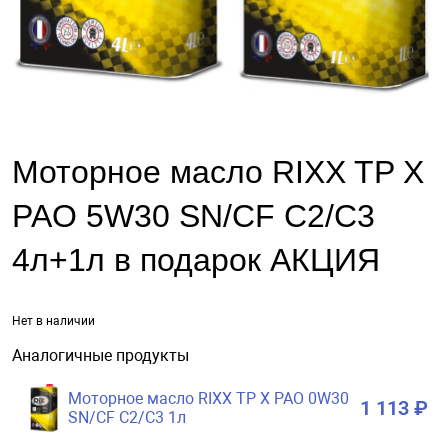
Моторное масло RIXX TP X
PAO 5W30 SN/CF C2/C3
4л+1л в подарок АКЦИЯ
Нет в наличии
Аналогичные продукты
Моторное масло RIXX TP X PAO 0W30
1 113 ₽
SN/CF C2/C3 1л