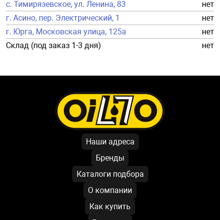
с. Тимирязевское, ул. Ленина, 83
нет
г. Асино, пер. Электрический, 1
нет
г. Юрга, Московская улица, 125а
нет
Склад (под заказ 1-3 дня)
нет
Наши адреса
Бренды
Каталоги подбора
О компании
Как купить