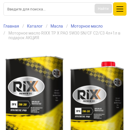
Найти
Главная
Каталог
Масла
Моторное масло
Моторное масло RIXX TP X PAO 5W30 SN/CF C2/C3 4л+1л в 
подарок АКЦИЯ