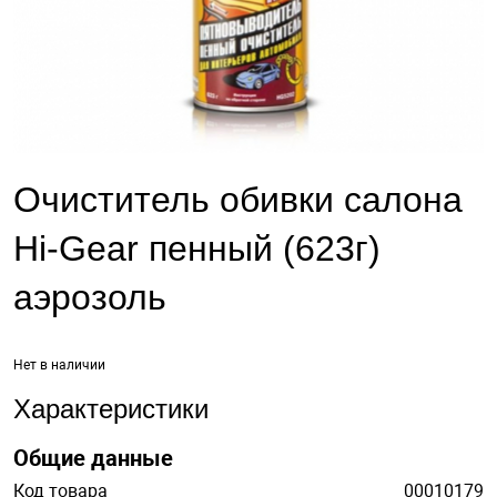
Очиститель обивки салона
Hi-Gear пенный (623г)
аэрозоль
Нет в наличии
Характеристики
Общие данные
Код товара
00010179