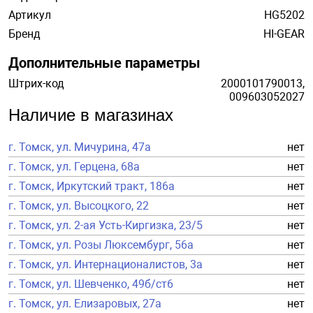
Артикул
HG5202
Бренд
HI-GEAR
Дополнительные параметры
Штрих-код
2000101790013,
009603052027
Наличие в магазинах
г. Томск, ул. Мичурина, 47а
нет
г. Томск, ул. Герцена, 68а
нет
г. Томск, Иркутский тракт, 186а
нет
г. Томск, ул. Высоцкого, 22
нет
г. Томск, ул. 2-ая Усть-Киргизка, 23/5
нет
г. Томск, ул. Розы Люксембург, 56а
нет
г. Томск, ул. Интернационалистов, 3а
нет
г. Томск, ул. Шевченко, 49б/ст6
нет
г. Томск, ул. Елизаровых, 27а
нет