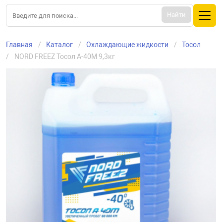
Найти
Главная
Каталог
Охлаждающие жидкости
Тосол
NORD FREEZ Тосол А-40М 9,3кг