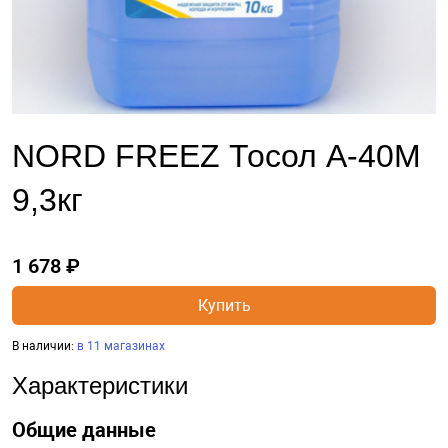
NORD FREEZ Тосол А-40М
9,3кг
1 678 ₽
Купить
В наличии:
в 11 магазинах
Характеристики
Общие данные