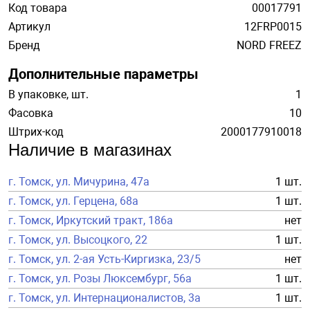
Код товара
00017791
Артикул
12FRP0015
Бренд
NORD FREEZ
Дополнительные параметры
В упаковке, шт.
1
Фасовка
10
Штрих-код
2000177910018
Наличие в магазинах
г. Томск, ул. Мичурина, 47а
1 шт.
г. Томск, ул. Герцена, 68а
1 шт.
г. Томск, Иркутский тракт, 186а
нет
г. Томск, ул. Высоцкого, 22
1 шт.
г. Томск, ул. 2-ая Усть-Киргизка, 23/5
нет
г. Томск, ул. Розы Люксембург, 56а
1 шт.
г. Томск, ул. Интернационалистов, 3а
1 шт.