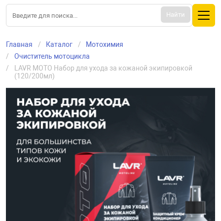
Найти
Главная
Каталог
Mотохимия
Очиститель мотоцикла
LAVR MOTO Набор для ухода за кожаной экипировкой 
(120/200мл)