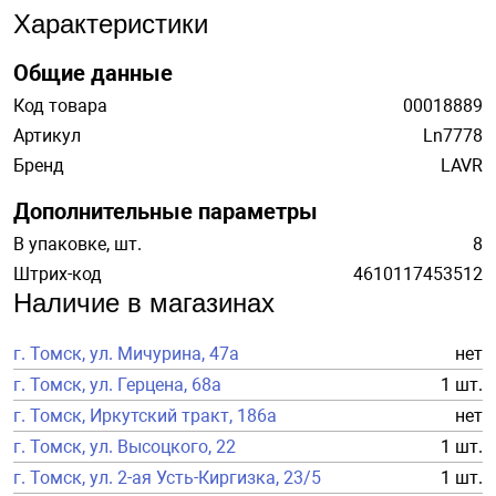
Характеристики
Общие данные
Код товара
00018889
Артикул
Ln7778
Бренд
LAVR
Дополнительные параметры
В упаковке, шт.
8
Штрих-код
4610117453512
Наличие в магазинах
г. Томск, ул. Мичурина, 47а
нет
г. Томск, ул. Герцена, 68а
1 шт.
г. Томск, Иркутский тракт, 186а
нет
г. Томск, ул. Высоцкого, 22
1 шт.
г. Томск, ул. 2-ая Усть-Киргизка, 23/5
1 шт.