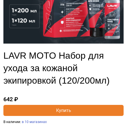
LAVR MOTO Набор для
ухода за кожаной
экипировкой (120/200мл)
642 ₽
Купить
В наличии:
в 10 магазинах