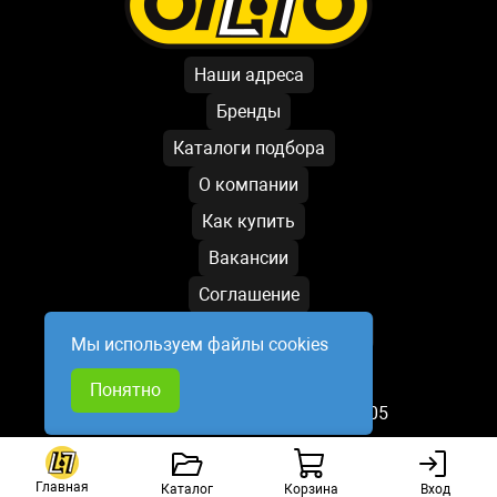
Наши адреса
Бренды
Каталоги подбора
О компании
Как купить
Вакансии
Соглашение
Условия обработки данных
Мы используем файлы cookies
Написать директору
Понятно
База обновлена: 07.08.2026 19:05
Главная
Каталог
Корзина
Вход