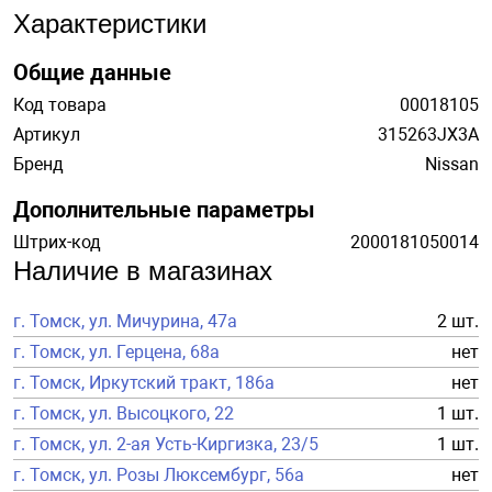
Характеристики
Общие данные
Код товара
00018105
Артикул
315263JX3A
Бренд
Nissan
Дополнительные параметры
Штрих-код
2000181050014
Наличие в магазинах
г. Томск, ул. Мичурина, 47а
2 шт.
г. Томск, ул. Герцена, 68а
нет
г. Томск, Иркутский тракт, 186а
нет
г. Томск, ул. Высоцкого, 22
1 шт.
г. Томск, ул. 2-ая Усть-Киргизка, 23/5
1 шт.
г. Томск, ул. Розы Люксембург, 56а
нет