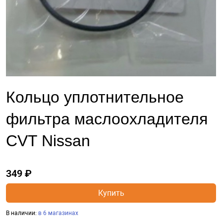
Кольцо уплотнительное
фильтра маслоохладителя
CVT Nissan
349 ₽
Купить
В наличии:
в 6 магазинах