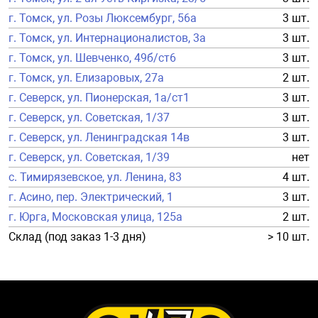
г. Томск, ул. Розы Люксембург, 56а
3 шт.
г. Томск, ул. Интернационалистов, 3а
3 шт.
г. Томск, ул. Шевченко, 49б/ст6
3 шт.
г. Томск, ул. Елизаровых, 27а
2 шт.
г. Северск, ул. Пионерская, 1а/ст1
3 шт.
г. Северск, ул. Советская, 1/37
3 шт.
г. Северск, ул. Ленинградская 14в
3 шт.
г. Северск, ул. Советская, 1/39
нет
с. Тимирязевское, ул. Ленина, 83
4 шт.
г. Асино, пер. Электрический, 1
3 шт.
г. Юрга, Московская улица, 125а
2 шт.
Склад (под заказ 1-3 дня)
> 10 шт.