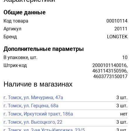
Общие данные
Код товара
00010114
Артикул
20111
Бренд
LONGTEK
Дополнительные параметры
В упаковке, шт.
10
Штрих-код
2000101140016,
4631143150596,
4603773150017
Наличие в магазинах
г. Томск, ул. Мичурина, 47а
3 шт.
г. Томск, ул. Герцена, 68а
3 шт.
г. Томск, Иркутский тракт, 186а
нет
г. Томск, ул. Высоцкого, 22
3 шт.
г. Томск, ул. 2-ая Усть-Киргизка, 23/5
3 шт.