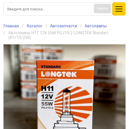
Найти
Главная
Каталог
Aвтозапчасти
Автолампы
Автолампы H11 12V 55W PGJ19-2 LONGTEK Standart 
(К1/10/250)