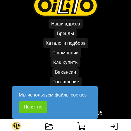
Наши адреса
Бренды
Каталоги подбора
О компании
Как купить
Вакансии
Соглашение
Условия обработки данных
Мы используем файлы cookies
Написать директору
Понятно
База обновлена: 07.08.2026 18:05