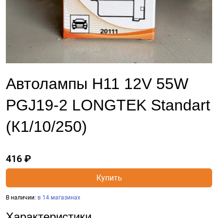
Автолампы H11 12V 55W
PGJ19-2 LONGTEK Standart
(К1/10/250)
416 ₽
Купить
В наличии:
в 14 магазинах
Характеристики