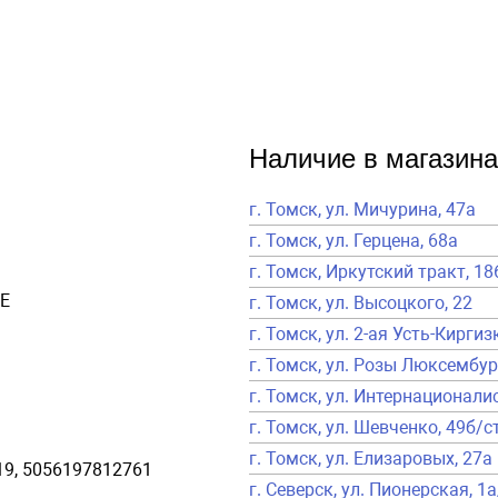
Наличие в магазина
г. Томск, ул. Мичурина, 47а
г. Томск, ул. Герцена, 68а
г. Томск, Иркутский тракт, 18
E
г. Томск, ул. Высоцкого, 22
г. Томск, ул. 2-ая Усть-Киргиз
г. Томск, ул. Розы Люксембур
г. Томск, ул. Интернационалис
г. Томск, ул. Шевченко, 49б/с
г. Томск, ул. Елизаровых, 27а
9, 5056197812761
г. Северск, ул. Пионерская, 1