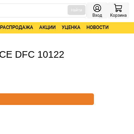
Найти
Вход
Корзина
РАСПРОДАЖА
АКЦИИ
УЦЕНКА
НОВОСТИ
CE DFС 10122