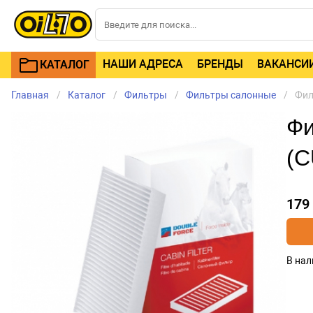
НАШИ АДРЕСА
БРЕНДЫ
ВАКАНСИ
КАТАЛОГ
Главная
Каталог
Фильтры
Фильтры салонные
Фил
Фи
(C
179
В нал