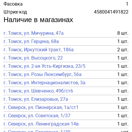
Фасовка
1
Штрих-код
4580041491822
Наличие в магазинах
г. Томск, ул. Мичурина, 47а
8 шт.
г. Томск, ул. Герцена, 68а
1 шт.
г. Томск, Иркутский тракт, 186а
2 шт.
г. Томск, ул. Высоцкого, 22
1 шт.
г. Томск, ул. 2-ая Усть-Киргизка, 23/5
1 шт.
г. Томск, ул. Розы Люксембург, 56а
1 шт.
г. Томск, ул. Интернационалистов, 3а
1 шт.
г. Томск, ул. Шевченко, 49б/ст6
1 шт.
г. Томск, ул. Елизаровых, 27а
1 шт.
г. Северск, ул. Пионерская, 1а/ст1
1 шт.
г. Северск, ул. Советская, 1/37
1 шт.
г. Северск, ул. Ленинградская 14в
1 шт.