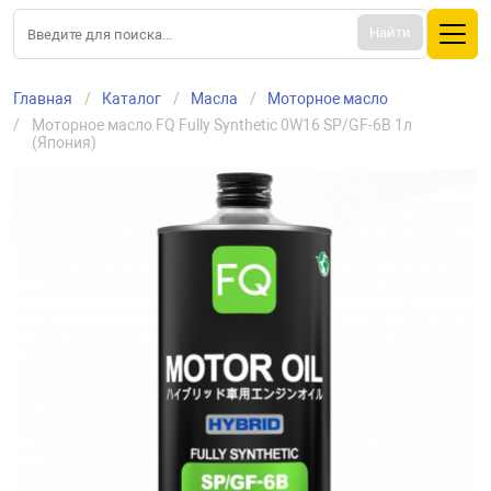
Найти
Главная
Каталог
Масла
Моторное масло
Моторное масло FQ Fully Synthetic 0W16 SP/GF-6B 1л 
(Япония)