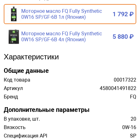
Моторное масло FQ Fully Synthetic
1 792 ₽
0W16 SP/GF-6B 1л (Япония)
Моторное масло FQ Fully Synthetic
5 880 ₽
0W16 SP/GF-6B 4л (Япония)
Характеристики
Общие данные
Код товара
00017322
Артикул
4580041491822
Бренд
FQ
Дополнительные параметры
В упаковке, шт.
20
Вязкость
0W-16
Спецификация API
SP