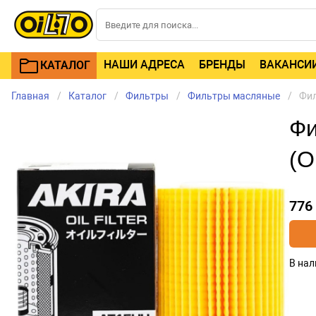
НАШИ АДРЕСА
БРЕНДЫ
ВАКАНСИ
КАТАЛОГ
Главная
Каталог
Фильтры
Фильтры масляные
Фил
Фи
(O
776
В нал