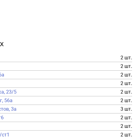
х
2 шт.
2 шт.
6а
2 шт.
2 шт.
ка, 23/5
2 шт.
г, 56а
2 шт.
тов, 3а
3 шт.
т6
2 шт.
2 шт.
а/ст1
2 шт.