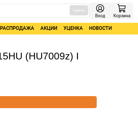
Найти
Вход
Корзина
РАСПРОДАЖА
АКЦИИ
УЦЕНКА
НОВОСТИ
15HU (HU7009z) I