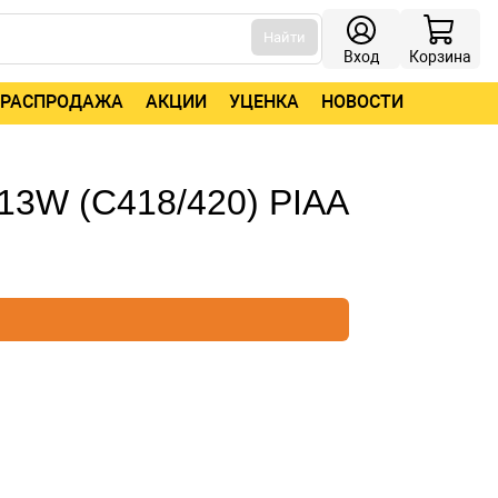
Найти
Вход
Корзина
РАСПРОДАЖА
АКЦИИ
УЦЕНКА
НОВОСТИ
13W (C418/420) PIAA