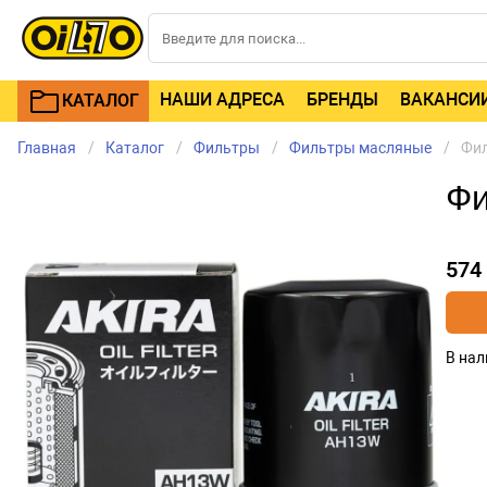
НАШИ АДРЕСА
БРЕНДЫ
ВАКАНСИ
КАТАЛОГ
Главная
Каталог
Фильтры
Фильтры масляные
Фил
Фи
574
В нал