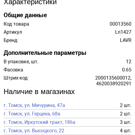
Характеристики
Общие данные
Код товара
00013560
Артикул
Ln1427
Бренд
LAVR
Дополнительные параметры
В упаковке, шт.
12
Фасовка
0.65
Штрих-код
2000135600012,
4620038920291
Наличие в магазинах
г. Томск, ул. Мичурина, 47а
2 шт.
г. Томск, ул. Герцена, 68а
2 шт.
г. Томск, Иркутский тракт, 186а
3 шт.
г. Томск, ул. Высоцкого, 22
4 шт.