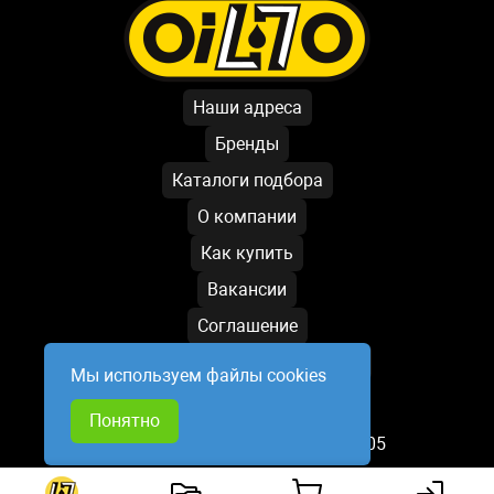
Наши адреса
Бренды
Каталоги подбора
О компании
Как купить
Вакансии
Соглашение
Условия обработки данных
Мы используем файлы cookies
Написать директору
Понятно
База обновлена: 09.08.2026 19:05