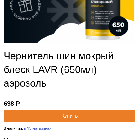
Чернитель шин мокрый
блеск LAVR (650мл)
аэрозоль
638 ₽
Купить
В наличии:
в 15 магазинах