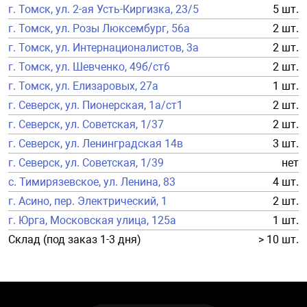
г. Томск, ул. 2-ая Усть-Киргизка, 23/5
5 шт.
г. Томск, ул. Розы Люксембург, 56а
2 шт.
г. Томск, ул. Интернационалистов, 3а
2 шт.
г. Томск, ул. Шевченко, 49б/ст6
2 шт.
г. Томск, ул. Елизаровых, 27а
1 шт.
г. Северск, ул. Пионерская, 1а/ст1
2 шт.
г. Северск, ул. Советская, 1/37
2 шт.
г. Северск, ул. Ленинградская 14в
3 шт.
г. Северск, ул. Советская, 1/39
нет
с. Тимирязевское, ул. Ленина, 83
4 шт.
г. Асино, пер. Электрический, 1
2 шт.
г. Юрга, Московская улица, 125а
1 шт.
Склад (под заказ 1-3 дня)
> 10 шт.