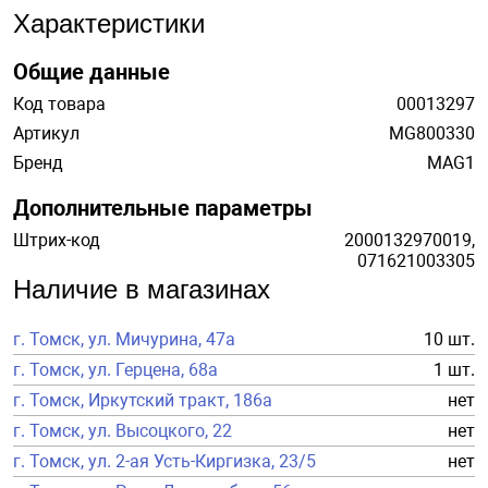
Характеристики
Общие данные
Код товара
00013297
Артикул
MG800330
Бренд
MAG1
Дополнительные параметры
Штрих-код
2000132970019,
071621003305
Наличие в магазинах
г. Томск, ул. Мичурина, 47а
10 шт.
г. Томск, ул. Герцена, 68а
1 шт.
г. Томск, Иркутский тракт, 186а
нет
г. Томск, ул. Высоцкого, 22
нет
г. Томск, ул. 2-ая Усть-Киргизка, 23/5
нет