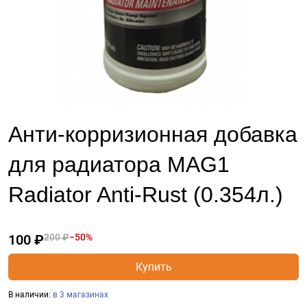
Анти-корризионная добавка
для радиатора MAG1
Radiator Anti-Rust (0.354л.)
100 ₽
200 ₽
−50%
Купить
В наличии:
в 3 магазинах