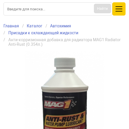
Найти
Главная
Каталог
Автохимия
Присадки к охлаждающей жидкости
Анти-корризионная добавка для радиатора MAG1 Radiator 
Anti-Rust (0.354л.)