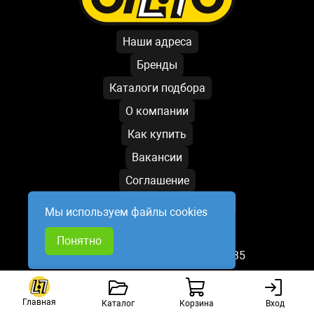
Наши адреса
Бренды
Каталоги подбора
О компании
Как купить
Вакансии
Соглашение
Условия обработки данных
Мы используем файлы cookies
Написать директору
Понятно
База обновлена: 06.08.2026 13:35
Главная
Каталог
Корзина
Вход