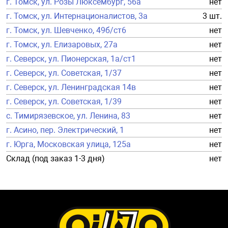
г. Томск, ул. Розы Люксембург, 56а
нет
г. Томск, ул. Интернационалистов, 3а
3 шт.
г. Томск, ул. Шевченко, 49б/ст6
нет
г. Томск, ул. Елизаровых, 27а
нет
г. Северск, ул. Пионерская, 1а/ст1
нет
г. Северск, ул. Советская, 1/37
нет
г. Северск, ул. Ленинградская 14в
нет
г. Северск, ул. Советская, 1/39
нет
с. Тимирязевское, ул. Ленина, 83
нет
г. Асино, пер. Электрический, 1
нет
г. Юрга, Московская улица, 125а
нет
Склад (под заказ 1-3 дня)
нет