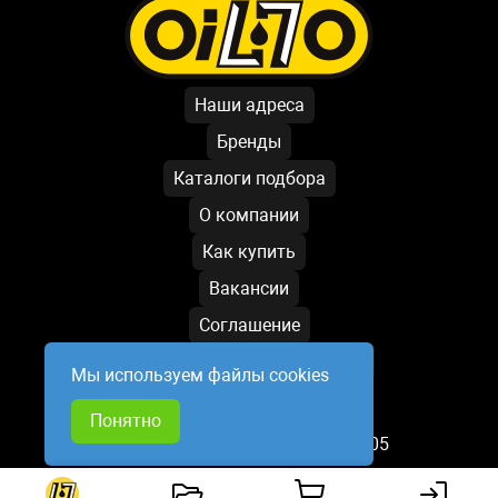
Наши адреса
Бренды
Каталоги подбора
О компании
Как купить
Вакансии
Соглашение
Условия обработки данных
Мы используем файлы cookies
Написать директору
Понятно
База обновлена: 08.08.2026 19:05