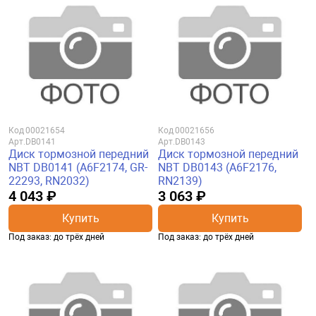
Код
00021654
Код
00021656
Арт.
DB0141
Арт.
DB0143
Диск тормозной передний
Диск тормозной передний
NBT DB0141 (A6F2174, GR-
NBT DB0143 (A6F2176,
22293, RN2032)
RN2139)
4 043 ₽
3 063 ₽
Купить
Купить
Под заказ: до трёх дней
Под заказ: до трёх дней