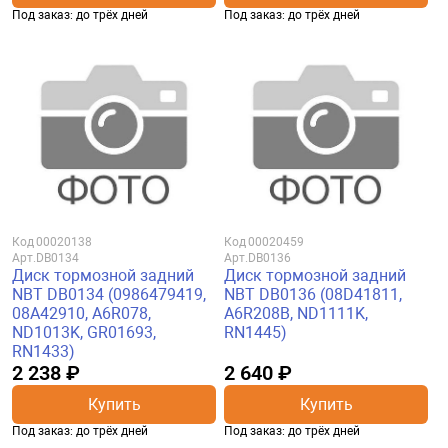
Под заказ: до трёх дней
Под заказ: до трёх дней
Код
00020138
Код
00020459
Арт.
DB0134
Арт.
DB0136
Диск тормозной задний
Диск тормозной задний
NBT DB0134 (0986479419,
NBT DB0136 (08D41811,
08A42910, A6R078,
A6R208B, ND1111K,
ND1013K, GR01693,
RN1445)
RN1433)
2 238 ₽
2 640 ₽
Купить
Купить
Под заказ: до трёх дней
Под заказ: до трёх дней