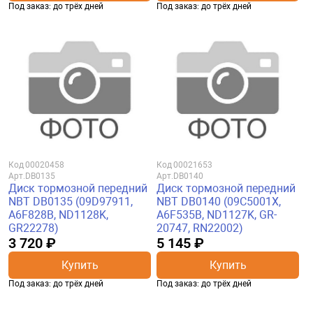
Под заказ: до трёх дней
Под заказ: до трёх дней
Код
00020458
Код
00021653
Арт.
DB0135
Арт.
DB0140
Диск тормозной передний
Диск тормозной передний
NBT DB0135 (09D97911,
NBT DB0140 (09C5001X,
A6F828B, ND1128K,
A6F535B, ND1127K, GR-
GR22278)
20747, RN22002)
3 720 ₽
5 145 ₽
Купить
Купить
Под заказ: до трёх дней
Под заказ: до трёх дней