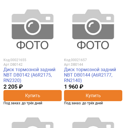
Код
00021655
Код
00021657
Арт.
DB0142
Арт.
DB0144
Диск тормозной задний
Диск тормозной задний
NBT DB0142 (A6R2175,
NBT DB0144 (A6R2177,
RN2320)
RN2140)
2 205 ₽
1 960 ₽
Купить
Купить
Под заказ: до трёх дней
Под заказ: до трёх дней