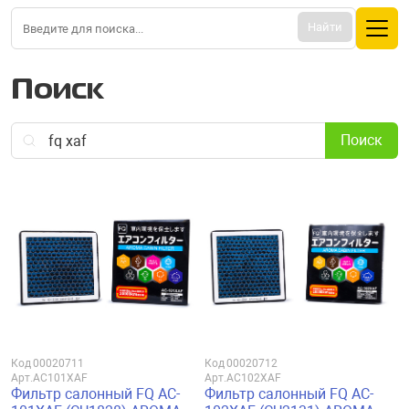
Найти
Поиск
Поиск
Код
00020711
Код
00020712
Арт.
AC101XAF
Арт.
AC102XAF
Фильтр салонный FQ AC-
Фильтр салонный FQ AC-