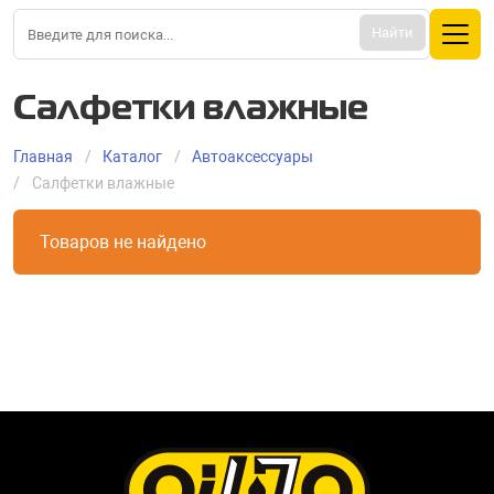
Найти
Салфетки влажные
Главная
Каталог
Aвтоаксессуары
Салфетки влажные
Товаров не найдено