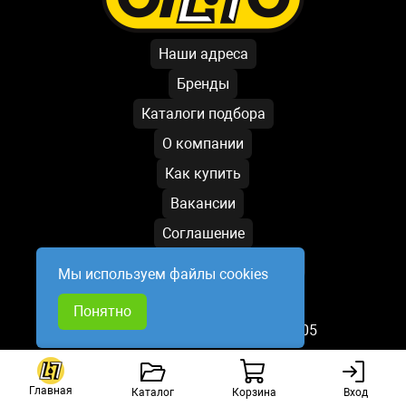
Наши адреса
Бренды
Каталоги подбора
О компании
Как купить
Вакансии
Соглашение
Условия обработки данных
Мы используем файлы cookies
Написать директору
Понятно
База обновлена: 07.08.2026 19:05
Главная
Каталог
Корзина
Вход