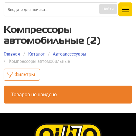
Найти
Компрессоры
автомобильные (2)
Главная
Каталог
Aвтоаксессуары
Компрессоры автомобильные
Фильтры
Товаров не найдено