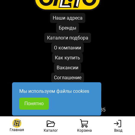
Наши адреса
Бренды
Каталоги подбора
О компании
Как купить
Вакансии
Соглашение
Условия обработки данных
Мы используем файлы cookies
Написать директору
Понятно
База обновлена: 09.08.2026 15:35
Главная
Каталог
Корзина
Вход