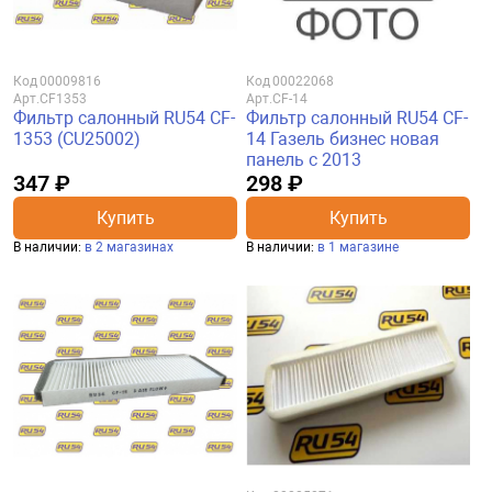
Код
00009816
Код
00022068
Арт.
CF1353
Арт.
CF-14
Фильтр салонный RU54 CF-
Фильтр салонный RU54 CF-
1353 (CU25002)
14 Газель бизнес новая
панель с 2013
347 ₽
298 ₽
Купить
Купить
В наличии:
в 2 магазинах
В наличии:
в 1 магазине