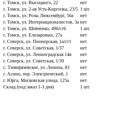
г. Томск, ул. Высоцкого, 22
нет
г. Томск, ул. 2-ая Усть-Киргизка, 23/5
1 шт.
г. Томск, ул. Розы Люксембург, 56а
нет
г. Томск, ул. Интернационалистов, 3а
нет
г. Томск, ул. Шевченко, 49б/ст6
1 шт.
г. Томск, ул. Елизаровых, 27а
нет
г. Северск, ул. Пионерская, 1а/ст1
нет
г. Северск, ул. Советская, 1/37
нет
г. Северск, ул. Ленинградская 14в
нет
г. Северск, ул. Советская, 1/39
нет
с. Тимирязевское, ул. Ленина, 83
нет
г. Асино, пер. Электрический, 1
нет
г. Юрга, Московская улица, 125а
нет
Склад (под заказ 1-3 дня)
1 шт.