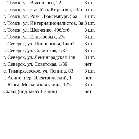
г. Томск, ул. Высоцкого, 22
3 шт.
г. Томск, ул. 2-ая Усть-Киргизка, 23/5
5 шт.
г. Томск, ул. Розы Люксембург, 56а
1 шт.
г. Томск, ул. Интернационалистов, 3а
3 шт.
г. Томск, ул. Шевченко, 49б/ст6
3 шт.
г. Томск, ул. Елизаровых, 27а
3 шт.
г. Северск, ул. Пионерская, 1а/ст1
3 шт.
г. Северск, ул. Советская, 1/37
3 шт.
г. Северск, ул. Ленинградская 14в
3 шт.
г. Северск, ул. Советская, 1/39
нет
с. Тимирязевское, ул. Ленина, 83
3 шт.
г. Асино, пер. Электрический, 1
нет
г. Юрга, Московская улица, 125а
3 шт.
Склад (под заказ 1-3 дня)
нет