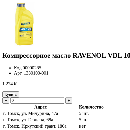
Компрессорное масло RAVENOL VDL 10
Код
00000285
Арт.
1330100-001
1 274 ₽
Купить
−
+
Адрес
Количество
г. Томск, ул. Мичурина, 47а
5 шт.
г. Томск, ул. Герцена, 68а
5 шт.
г. Томск, Иркутский тракт, 186а
нет