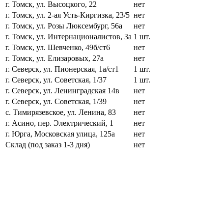
г. Томск, ул. Высоцкого, 22
нет
г. Томск, ул. 2-ая Усть-Киргизка, 23/5
нет
г. Томск, ул. Розы Люксембург, 56а
нет
г. Томск, ул. Интернационалистов, 3а
1 шт.
г. Томск, ул. Шевченко, 49б/ст6
нет
г. Томск, ул. Елизаровых, 27а
нет
г. Северск, ул. Пионерская, 1а/ст1
1 шт.
г. Северск, ул. Советская, 1/37
1 шт.
г. Северск, ул. Ленинградская 14в
нет
г. Северск, ул. Советская, 1/39
нет
с. Тимирязевское, ул. Ленина, 83
нет
г. Асино, пер. Электрический, 1
нет
г. Юрга, Московская улица, 125а
нет
Склад (под заказ 1-3 дня)
нет