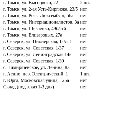
г. Томск, ул. Высоцкого, 22
2 шт.
г. Томск, ул. 2-ая Усть-Киргизка, 23/5
нет
г. Томск, ул. Розы Люксембург, 56а
нет
г. Томск, ул. Интернационалистов, 3а
нет
г. Томск, ул. Шевченко, 49б/ст6
нет
г. Томск, ул. Елизаровых, 27а
нет
г. Северск, ул. Пионерская, 1а/ст1
нет
г. Северск, ул. Советская, 1/37
нет
г. Северск, ул. Ленинградская 14в
нет
г. Северск, ул. Советская, 1/39
нет
с. Тимирязевское, ул. Ленина, 83
нет
г. Асино, пер. Электрический, 1
1 шт.
г. Юрга, Московская улица, 125а
нет
Склад (под заказ 1-3 дня)
нет