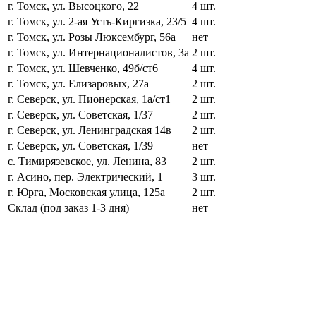
г. Томск, ул. Высоцкого, 22
4 шт.
г. Томск, ул. 2-ая Усть-Киргизка, 23/5
4 шт.
г. Томск, ул. Розы Люксембург, 56а
нет
г. Томск, ул. Интернационалистов, 3а
2 шт.
г. Томск, ул. Шевченко, 49б/ст6
4 шт.
г. Томск, ул. Елизаровых, 27а
2 шт.
г. Северск, ул. Пионерская, 1а/ст1
2 шт.
г. Северск, ул. Советская, 1/37
2 шт.
г. Северск, ул. Ленинградская 14в
2 шт.
г. Северск, ул. Советская, 1/39
нет
с. Тимирязевское, ул. Ленина, 83
2 шт.
г. Асино, пер. Электрический, 1
3 шт.
г. Юрга, Московская улица, 125а
2 шт.
Склад (под заказ 1-3 дня)
нет