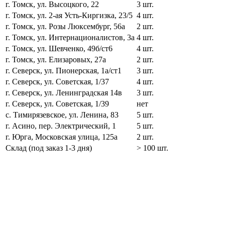
г. Томск, ул. Высоцкого, 22
3 шт.
г. Томск, ул. 2-ая Усть-Киргизка, 23/5
4 шт.
г. Томск, ул. Розы Люксембург, 56а
2 шт.
г. Томск, ул. Интернационалистов, 3а
4 шт.
г. Томск, ул. Шевченко, 49б/ст6
4 шт.
г. Томск, ул. Елизаровых, 27а
2 шт.
г. Северск, ул. Пионерская, 1а/ст1
3 шт.
г. Северск, ул. Советская, 1/37
4 шт.
г. Северск, ул. Ленинградская 14в
3 шт.
г. Северск, ул. Советская, 1/39
нет
с. Тимирязевское, ул. Ленина, 83
5 шт.
г. Асино, пер. Электрический, 1
5 шт.
г. Юрга, Московская улица, 125а
2 шт.
Склад (под заказ 1-3 дня)
> 100 шт.