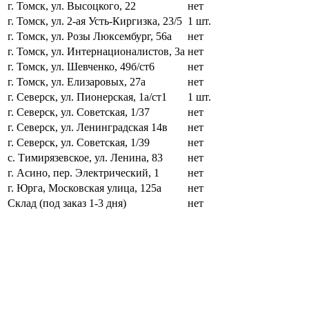
г. Томск, ул. Высоцкого, 22
нет
г. Томск, ул. 2-ая Усть-Киргизка, 23/5
1 шт.
г. Томск, ул. Розы Люксембург, 56а
нет
г. Томск, ул. Интернационалистов, 3а
нет
г. Томск, ул. Шевченко, 49б/ст6
нет
г. Томск, ул. Елизаровых, 27а
нет
г. Северск, ул. Пионерская, 1а/ст1
1 шт.
г. Северск, ул. Советская, 1/37
нет
г. Северск, ул. Ленинградская 14в
нет
г. Северск, ул. Советская, 1/39
нет
с. Тимирязевское, ул. Ленина, 83
нет
г. Асино, пер. Электрический, 1
нет
г. Юрга, Московская улица, 125а
нет
Склад (под заказ 1-3 дня)
нет