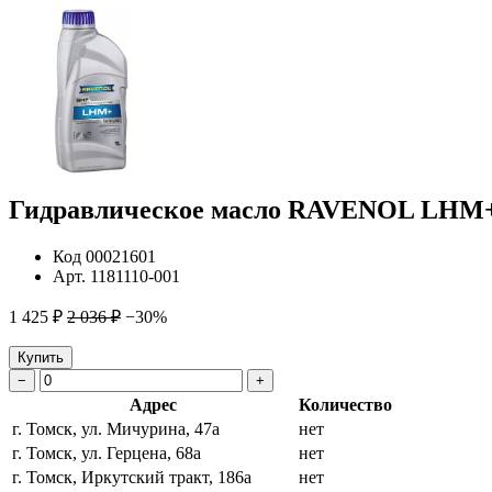
Гидравлическое масло RAVENOL LHM+ 
Код
00021601
Арт.
1181110-001
1 425 ₽
2 036 ₽
−30%
Купить
−
+
Адрес
Количество
г. Томск, ул. Мичурина, 47а
нет
г. Томск, ул. Герцена, 68а
нет
г. Томск, Иркутский тракт, 186а
нет