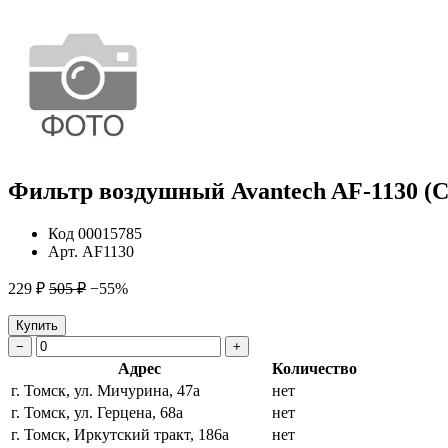
Фильтр воздушный Avantech AF-1130 (C
Код
00015785
Арт.
AF1130
229 ₽
505 ₽
−55%
Купить
−
+
Адрес
Количество
г. Томск, ул. Мичурина, 47а
нет
г. Томск, ул. Герцена, 68а
нет
г. Томск, Иркутский тракт, 186а
нет