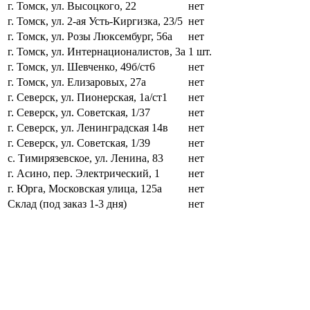
г. Томск, ул. Высоцкого, 22
нет
г. Томск, ул. 2-ая Усть-Киргизка, 23/5
нет
г. Томск, ул. Розы Люксембург, 56а
нет
г. Томск, ул. Интернационалистов, 3а
1 шт.
г. Томск, ул. Шевченко, 49б/ст6
нет
г. Томск, ул. Елизаровых, 27а
нет
г. Северск, ул. Пионерская, 1а/ст1
нет
г. Северск, ул. Советская, 1/37
нет
г. Северск, ул. Ленинградская 14в
нет
г. Северск, ул. Советская, 1/39
нет
с. Тимирязевское, ул. Ленина, 83
нет
г. Асино, пер. Электрический, 1
нет
г. Юрга, Московская улица, 125а
нет
Склад (под заказ 1-3 дня)
нет