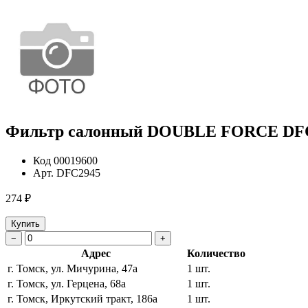
Фильтр салонный DOUBLE FORCE DFC 
Код
00019600
Арт.
DFC2945
274 ₽
Купить
−
+
Адрес
Количество
г. Томск, ул. Мичурина, 47а
1 шт.
г. Томск, ул. Герцена, 68а
1 шт.
г. Томск, Иркутский тракт, 186а
1 шт.