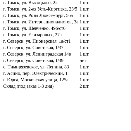
г. Томск, ул. Высоцкого, 22
1 шт.
г. Томск, ул. 2-ая Усть-Киргизка, 23/5
1 шт.
г. Томск, ул. Розы Люксембург, 56а
1 шт.
г. Томск, ул. Интернационалистов, 3а
1 шт.
г. Томск, ул. Шевченко, 49б/ст6
1 шт.
г. Томск, ул. Елизаровых, 27а
1 шт.
г. Северск, ул. Пионерская, 1а/ст1
1 шт.
г. Северск, ул. Советская, 1/37
1 шт.
г. Северск, ул. Ленинградская 14в
1 шт.
г. Северск, ул. Советская, 1/39
нет
с. Тимирязевское, ул. Ленина, 83
1 шт.
г. Асино, пер. Электрический, 1
1 шт.
г. Юрга, Московская улица, 125а
1 шт.
Склад (под заказ 1-3 дня)
2 шт.