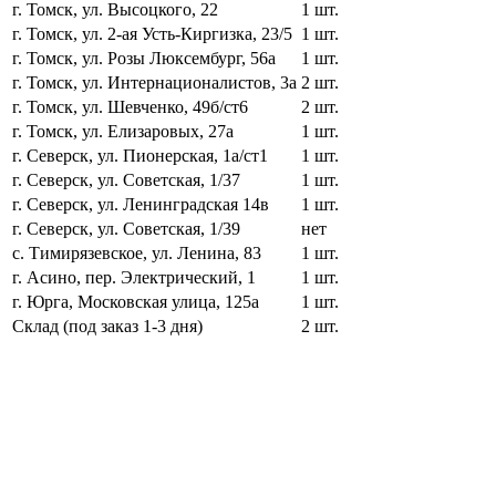
г. Томск, ул. Высоцкого, 22
1 шт.
г. Томск, ул. 2-ая Усть-Киргизка, 23/5
1 шт.
г. Томск, ул. Розы Люксембург, 56а
1 шт.
г. Томск, ул. Интернационалистов, 3а
2 шт.
г. Томск, ул. Шевченко, 49б/ст6
2 шт.
г. Томск, ул. Елизаровых, 27а
1 шт.
г. Северск, ул. Пионерская, 1а/ст1
1 шт.
г. Северск, ул. Советская, 1/37
1 шт.
г. Северск, ул. Ленинградская 14в
1 шт.
г. Северск, ул. Советская, 1/39
нет
с. Тимирязевское, ул. Ленина, 83
1 шт.
г. Асино, пер. Электрический, 1
1 шт.
г. Юрга, Московская улица, 125а
1 шт.
Склад (под заказ 1-3 дня)
2 шт.