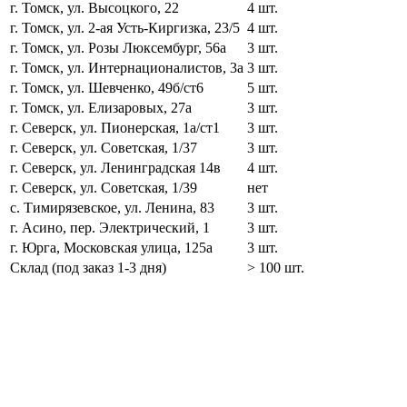
г. Томск, ул. Высоцкого, 22
4 шт.
г. Томск, ул. 2-ая Усть-Киргизка, 23/5
4 шт.
г. Томск, ул. Розы Люксембург, 56а
3 шт.
г. Томск, ул. Интернационалистов, 3а
3 шт.
г. Томск, ул. Шевченко, 49б/ст6
5 шт.
г. Томск, ул. Елизаровых, 27а
3 шт.
г. Северск, ул. Пионерская, 1а/ст1
3 шт.
г. Северск, ул. Советская, 1/37
3 шт.
г. Северск, ул. Ленинградская 14в
4 шт.
г. Северск, ул. Советская, 1/39
нет
с. Тимирязевское, ул. Ленина, 83
3 шт.
г. Асино, пер. Электрический, 1
3 шт.
г. Юрга, Московская улица, 125а
3 шт.
Склад (под заказ 1-3 дня)
> 100 шт.