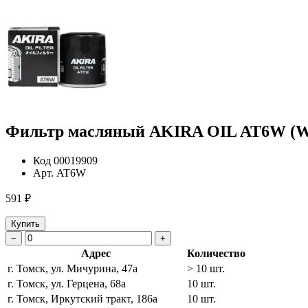
Фильтр масляный AKIRA OIL AT6W (W68
Код
00019909
Арт.
AT6W
591 ₽
Купить
−
+
Адрес
Количество
г. Томск, ул. Мичурина, 47а
> 10 шт.
г. Томск, ул. Герцена, 68а
10 шт.
г. Томск, Иркутский тракт, 186а
10 шт.