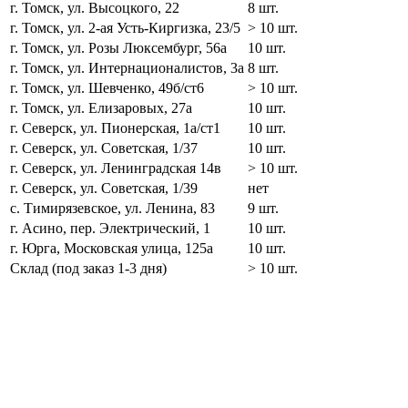
г. Томск, ул. Высоцкого, 22
8 шт.
г. Томск, ул. 2-ая Усть-Киргизка, 23/5
> 10 шт.
г. Томск, ул. Розы Люксембург, 56а
10 шт.
г. Томск, ул. Интернационалистов, 3а
8 шт.
г. Томск, ул. Шевченко, 49б/ст6
> 10 шт.
г. Томск, ул. Елизаровых, 27а
10 шт.
г. Северск, ул. Пионерская, 1а/ст1
10 шт.
г. Северск, ул. Советская, 1/37
10 шт.
г. Северск, ул. Ленинградская 14в
> 10 шт.
г. Северск, ул. Советская, 1/39
нет
с. Тимирязевское, ул. Ленина, 83
9 шт.
г. Асино, пер. Электрический, 1
10 шт.
г. Юрга, Московская улица, 125а
10 шт.
Склад (под заказ 1-3 дня)
> 10 шт.