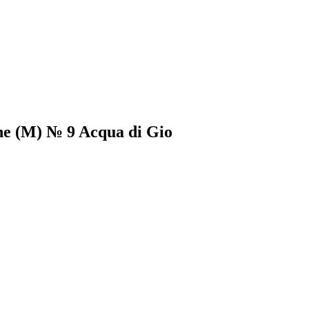
e (М) № 9 Acqua di Gio