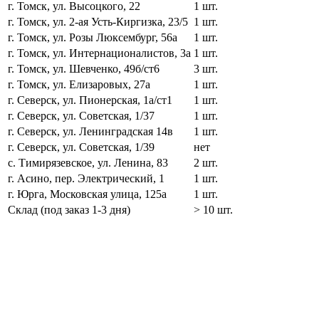
г. Томск, ул. Высоцкого, 22
1 шт.
г. Томск, ул. 2-ая Усть-Киргизка, 23/5
1 шт.
г. Томск, ул. Розы Люксембург, 56а
1 шт.
г. Томск, ул. Интернационалистов, 3а
1 шт.
г. Томск, ул. Шевченко, 49б/ст6
3 шт.
г. Томск, ул. Елизаровых, 27а
1 шт.
г. Северск, ул. Пионерская, 1а/ст1
1 шт.
г. Северск, ул. Советская, 1/37
1 шт.
г. Северск, ул. Ленинградская 14в
1 шт.
г. Северск, ул. Советская, 1/39
нет
с. Тимирязевское, ул. Ленина, 83
2 шт.
г. Асино, пер. Электрический, 1
1 шт.
г. Юрга, Московская улица, 125а
1 шт.
Склад (под заказ 1-3 дня)
> 10 шт.