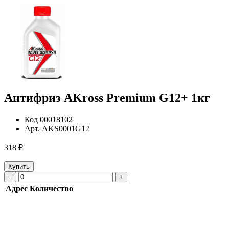
Антифриз AKross Premium G12+ 1кг
Код
00018102
Арт.
AKS0001G12
318 ₽
Купить
−
+
Адрес
Количество